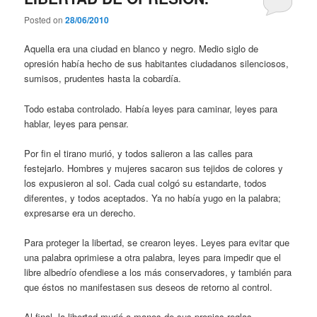
Posted on
28/06/2010
Aquella era una ciudad en blanco y negro. Medio siglo de
opresión había hecho de sus habitantes ciudadanos silenciosos,
sumisos, prudentes hasta la cobardía.
Todo estaba controlado. Había leyes para caminar, leyes para
hablar, leyes para pensar.
Por fin el tirano murió, y todos salieron a las calles para
festejarlo. Hombres y mujeres sacaron sus tejidos de colores y
los expusieron al sol. Cada cual colgó su estandarte, todos
diferentes, y todos aceptados. Ya no había yugo en la palabra;
expresarse era un derecho.
Para proteger la libertad, se crearon leyes. Leyes para evitar que
una palabra oprimiese a otra palabra, leyes para impedir que el
libre albedrío ofendiese a los más conservadores, y también para
que éstos no manifestasen sus deseos de retorno al control.
Al final, la libertad murió a manos de sus propias reglas.