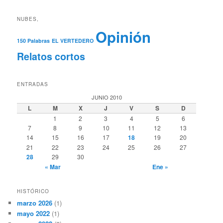
NUBES,
Opinión
150 Palabras
EL VERTEDERO
Relatos cortos
ENTRADAS
JUNIO 2010
L
M
X
J
V
S
D
1
2
3
4
5
6
7
8
9
10
11
12
13
14
15
16
17
18
19
20
21
22
23
24
25
26
27
28
29
30
« Mar
Ene »
HISTÓRICO
marzo 2026
(1)
mayo 2022
(1)