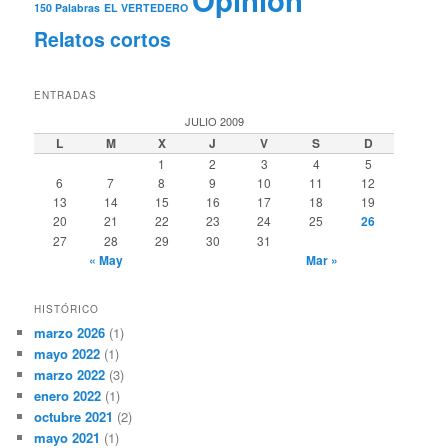
Opinión
150 Palabras
EL VERTEDERO
Relatos cortos
ENTRADAS
JULIO 2009
L
M
X
J
V
S
D
1
2
3
4
5
6
7
8
9
10
11
12
13
14
15
16
17
18
19
20
21
22
23
24
25
26
27
28
29
30
31
« May
Mar »
HISTÓRICO
marzo 2026
(1)
mayo 2022
(1)
marzo 2022
(3)
enero 2022
(1)
octubre 2021
(2)
mayo 2021
(1)