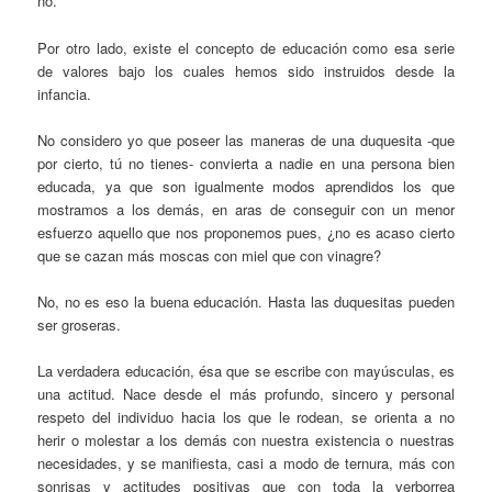
no.
Por otro lado, existe el concepto de educación como esa serie
de valores bajo los cuales hemos sido instruidos desde la
infancia.
No considero yo que poseer las maneras de una duquesita -que
por cierto, tú no tienes- convierta a nadie en una persona bien
educada, ya que son igualmente modos aprendidos los que
mostramos a los demás, en aras de conseguir con un menor
esfuerzo aquello que nos proponemos pues, ¿no es acaso cierto
que se cazan más moscas con miel que con vinagre?
No, no es eso la buena educación. Hasta las duquesitas pueden
ser groseras.
La verdadera educación, ésa que se escribe con mayúsculas, es
una actitud. Nace desde el más profundo, sincero y personal
respeto del individuo hacia los que le rodean, se orienta a no
herir o molestar a los demás con nuestra existencia o nuestras
necesidades, y se manifiesta, casi a modo de ternura, más con
sonrisas y actitudes positivas que con toda la verborrea