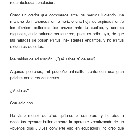
rocambolesca conclusión.
Como un orador que comparece ante los medios luciendo una
mancha de mahonesa en la nariz o una hoja de espinaca entre
los dientes, extiendes los brazos ante tu público, y sonríes
orgullosa, en la solitaria certidumbre, pues es sólo tuya, de que
las miradas se posan en tus inexistentes encantos, y no en tus
evidentes defectos.
Me hablas de educación. ¿Qué sabes tú de eso?
Algunas personas, mi pequeño animalito, confunden esa gran
palabra con otros conceptos.
¿Modales?
Son sólo eso.
He visto monos de circo quitarse el sombrero, y he oído a
cacatúas ejecutar brillantemente la aparente vocalización de un
«buenos días». ¿Les convierte eso en educados? Yo creo que