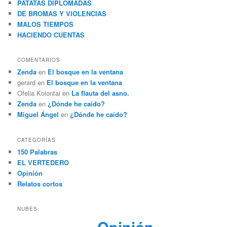
PATATAS DIPLOMADAS
DE BROMAS Y VIOLENCIAS
MALOS TIEMPOS
HACIENDO CUENTAS
COMENTARIOS
Zenda
en
El bosque en la ventana
gerard
en
El bosque en la ventana
Ofelia Kolontai
en
La flauta del asno.
Zenda
en
¿Dónde he caído?
Miguel Ángel
en
¿Dónde he caído?
CATEGORÍAS
150 Palabras
EL VERTEDERO
Opinión
Relatos cortos
NUBES,