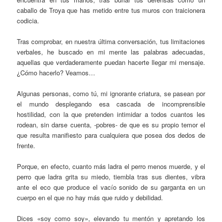
caballo de Troya que has metido entre tus muros con traicionera
codicia.
Tras comprobar, en nuestra última conversación, tus limitaciones
verbales, he buscado en mi mente las palabras adecuadas,
aquellas que verdaderamente puedan hacerte llegar mi mensaje.
¿Cómo hacerlo? Veamos…
Algunas personas, como tú, mi ignorante criatura, se pasean por
el mundo desplegando esa cascada de incomprensible
hostilidad, con la que pretenden intimidar a todos cuantos les
rodean, sin darse cuenta, -pobres- de que es su propio temor el
que resulta manifiesto para cualquiera que posea dos dedos de
frente.
Porque, en efecto, cuanto más ladra el perro menos muerde, y el
perro que ladra grita su miedo, tiembla tras sus dientes, vibra
ante el eco que produce el vacío sonido de su garganta en un
cuerpo en el que no hay más que ruido y debilidad.
Dices «soy como soy», elevando tu mentón y apretando los