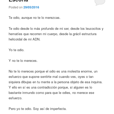
Posted on
29/05/2016
Te odio, aunque no te lo merezcas.
Te odio desde lo más profundo de mi ser, desde los leucocitos y
hematíes que recorren mi cuerpo, desde la grácil estructura
helicoidal de mi ADN.
Yo te odio.
Y no te lo mereces.
No te lo mereces porque el odio es una molestia enorme, un
esfuerzo que supone sentirte mal cuando ves, oyes o tan
siquiera dibujas en tu mente a la persona objeto de esa inquina.
Y ello en sí es una contradicción porque, si alguien es lo
bastante inmundo como para que le odies, no merece ese
esfuerzo.
Pero yo te odio. Soy así de imperfecta.