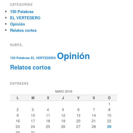
CATEGORÍAS
150 Palabras
EL VERTEDERO
Opinión
Relatos cortos
NUBES,
Opinión
150 Palabras
EL VERTEDERO
Relatos cortos
ENTRADAS
MAYO 2016
L
M
X
J
V
S
D
1
2
3
4
5
6
7
8
9
10
11
12
13
14
15
16
17
18
19
20
21
22
23
24
25
26
27
28
29
30
31