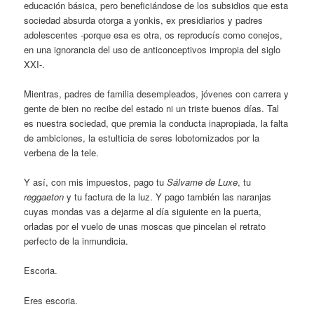
educación básica, pero beneficiándose de los subsidios que esta
sociedad absurda otorga a yonkis, ex presidiarios y padres
adolescentes -porque esa es otra, os reproducís como conejos,
en una ignorancia del uso de anticonceptivos impropia del siglo
XXI-.
Mientras, padres de familia desempleados, jóvenes con carrera y
gente de bien no recibe del estado ni un triste buenos días. Tal
es nuestra sociedad, que premia la conducta inapropiada, la falta
de ambiciones, la estulticia de seres lobotomizados por la
verbena de la tele.
Y así, con mis impuestos, pago tu
Sálvame de Luxe
, tu
reggaeton
y tu factura de la luz. Y pago también las naranjas
cuyas mondas vas a dejarme al día siguiente en la puerta,
orladas por el vuelo de unas moscas que pincelan el retrato
perfecto de la inmundicia.
Escoria.
Eres escoria.