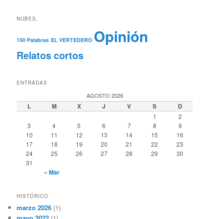
NUBES,
Opinión
150 Palabras
EL VERTEDERO
Relatos cortos
ENTRADAS
AGOSTO 2026
L
M
X
J
V
S
D
1
2
3
4
5
6
7
8
9
10
11
12
13
14
15
16
17
18
19
20
21
22
23
24
25
26
27
28
29
30
31
« Mar
HISTÓRICO
marzo 2026
(1)
mayo 2022
(1)