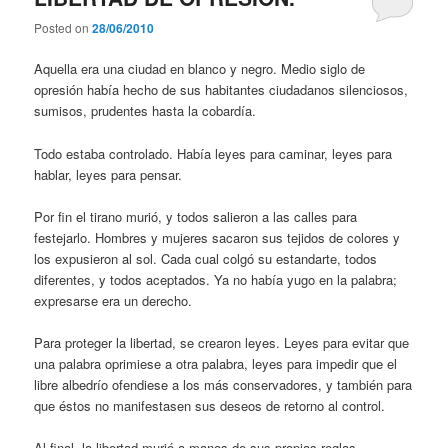
Posted on
28/06/2010
Aquella era una ciudad en blanco y negro. Medio siglo de
opresión había hecho de sus habitantes ciudadanos silenciosos,
sumisos, prudentes hasta la cobardía.
Todo estaba controlado. Había leyes para caminar, leyes para
hablar, leyes para pensar.
Por fin el tirano murió, y todos salieron a las calles para
festejarlo. Hombres y mujeres sacaron sus tejidos de colores y
los expusieron al sol. Cada cual colgó su estandarte, todos
diferentes, y todos aceptados. Ya no había yugo en la palabra;
expresarse era un derecho.
Para proteger la libertad, se crearon leyes. Leyes para evitar que
una palabra oprimiese a otra palabra, leyes para impedir que el
libre albedrío ofendiese a los más conservadores, y también para
que éstos no manifestasen sus deseos de retorno al control.
Al final, la libertad murió a manos de sus propias reglas.