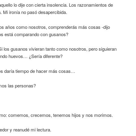
llo lo dije con cierta insolencia. Los razonamientos de
. Mi ironía no pasó desapercibida.
os años como nosotros, comprenderás más cosas -dijo
nos está comparando con gusanos?
i los gusanos vivieran tanto como nosotros, pero siguieran
ndo huevos… ¿Sería diferente?
es daría tiempo de hacer más cosas…
os las personas?
ismo: comemos, crecemos, tenemos hijos y nos morimos.
edor y reanudé mi lectura.