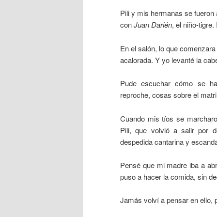
Pili y mis hermanas se fueron 
con
Juan Darién
, el niño-tigre
En el salón, lo que comenzar
acalorada. Y yo levanté la cabe
Pude escuchar cómo se habl
reproche, cosas sobre el matri
Cuando mis tíos se marcharon
Pili, que volvió a salir po
despedida cantarina y escanda
Pensé que mi madre iba a ab
puso a hacer la comida, sin de
Jamás volví a pensar en ello,