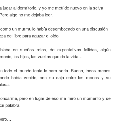
a jugar al dormitorio, y yo me metí de nuevo en la selva
. Pero algo no me dejaba leer.
a como un murmullo había desembocado en una discusión
za del libro para aguzar el oído.
aba de sueños rotos, de expectativas fallidas, algún
monio, los hijos, las vueltas que da la vida…
 todo el mundo tenía la cara seria. Bueno, todos menos
r donde había venido, con su caja entre las manos y su
losa.
roncarme, pero en lugar de eso me miró un momento y se
cir palabra.
 pero…