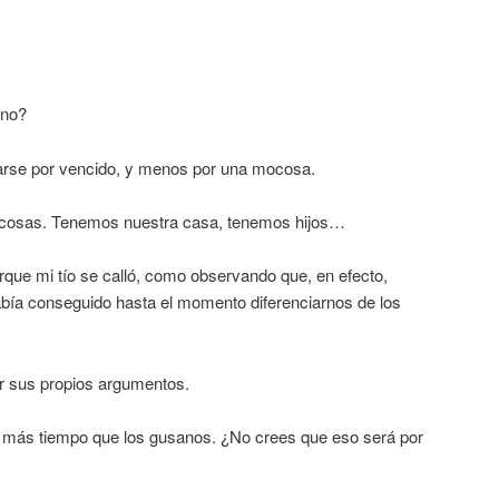
¿no?
darse por vencido, y menos por una mocosa.
 cosas. Tenemos nuestra casa, tenemos hijos…
orque mi tío se calló, como observando que, en efecto,
bía conseguido hasta el momento diferenciarnos de los
r sus propios argumentos.
más tiempo que los gusanos. ¿No crees que eso será por