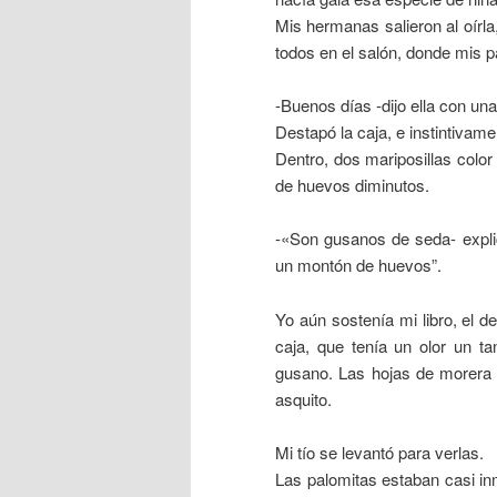
Mis hermanas salieron al oírl
todos en el salón, donde mis 
-Buenos días -dijo ella con una
Destapó la caja, e instintivam
Dentro, dos mariposillas colo
de huevos diminutos.
-«Son gusanos de seda- explic
un montón de huevos”.
Yo aún sostenía mi libro, el d
caja, que tenía un olor un 
gusano. Las hojas de morera 
asquito.
Mi tío se levantó para verlas.
Las palomitas estaban casi i