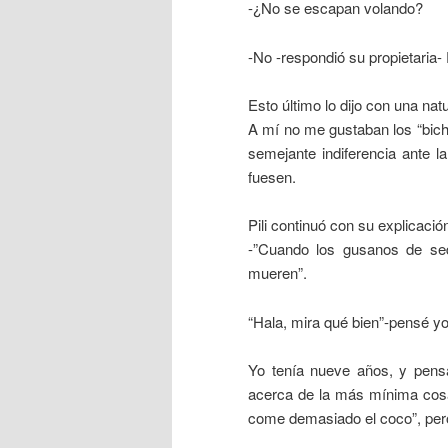
-¿No se escapan volando?
-No -respondió su propietaria
Esto último lo dijo con una na
A mí no me gustaban los “bich
semejante indiferencia ante 
fuesen.
Pili continuó con su explicació
-”Cuando los gusanos de se
mueren”.
“Hala, mira qué bien”-pensé yo
Yo tenía nueve años, y pens
acerca de la más mínima cosa
come demasiado el coco”, pero