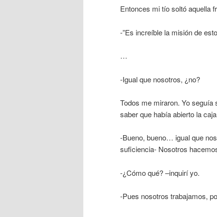
Entonces mi tío soltó aquella fr
-”Es increíble la misión de e
…
-Igual que nosotros, ¿no?
Todos me miraron. Yo seguía so
saber que había abierto la caj
-Bueno, bueno… igual que noso
suficiencia- Nosotros hacemo
-¿Cómo qué? –inquirí yo.
-Pues nosotros trabajamos, po