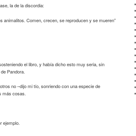
ase, la de la discordia:
stos animalitos. Comen, crecen, se reproducen y se mueren”
steniendo el libro, y había dicho esto muy seria, sin
a de Pandora.
tros no –dijo mi tío, sonriendo con una especie de
s más cosas.
r ejemplo.