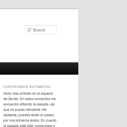
Buscar
CONTESTADOR AUTOMÁTICO
Hola. Has entrado en el espacio
de Zenda. En estos momentos me
encuentro afilando la espada, asi
que no puedo atenderte. No
obstante, puedes darte un paseo
por mis primeros textos. En cuanto
la espada esté lista, comenzaré a