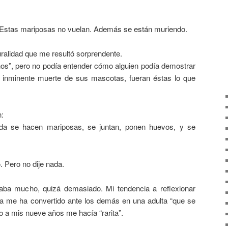
- Estas mariposas no vuelan. Además se están muriendo.
turalidad que me resultó sorprendente.
os”, pero no podía entender cómo alguien podía demostrar
la inminente muerte de sus mascotas, fueran éstas lo que
n:
da se hacen mariposas, se juntan, ponen huevos, y se
. Pero no dije nada.
aba mucho, quizá demasiado. Mi tendencia a reflexionar
 me ha convertido ante los demás en una adulta “que se
 a mis nueve años me hacía “rarita”.