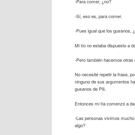
-Para comer, ¿no?
-Sí, eso es, para comer.
-Pues igual que los gusanos, 
Mi tío no estaba dispuesto a 
-Pero también hacemos otras
No necesité repetir la frase, p
ninguno de sus argumentos ha
gusanos de Pili.
Entonces mi tía comenzó a da
-Las personas vivimos mucho 
algo?